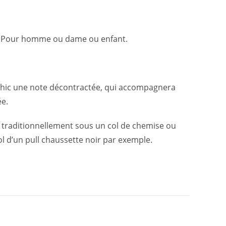
lle. Pour homme ou dame ou enfant.
chic une note décontractée, qui accompagnera
ée.
 traditionnellement sous un col de chemise ou
ol d’un pull chaussette noir par exemple.