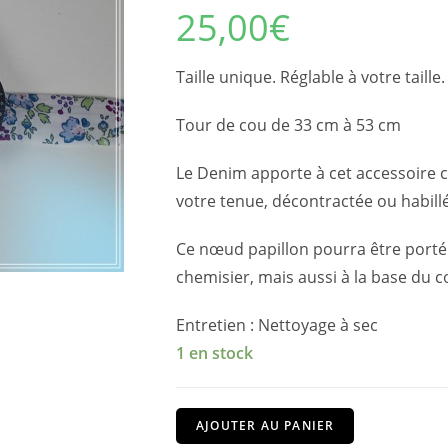
25,00
€
Taille unique. Réglable à votre tai
Tour de cou de 33 cm à 53 cm
Le Denim apporte à cet accessoire 
votre tenue, décontractée ou habill
Ce nœud papillon pourra être porté
chemisier, mais aussi à la base du c
Entretien : Nettoyage à sec
1 en stock
quantité
AJOUTER AU PANIER
de