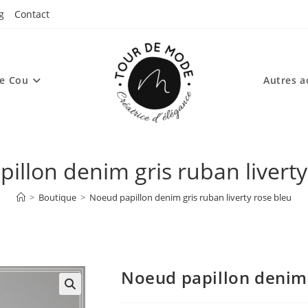
g
Contact
de Cou
Autres a
illon denim gris ruban liverty
>
Boutique
>
Noeud papillon denim gris ruban liverty rose bleu
Noeud papillon denim g
🔍