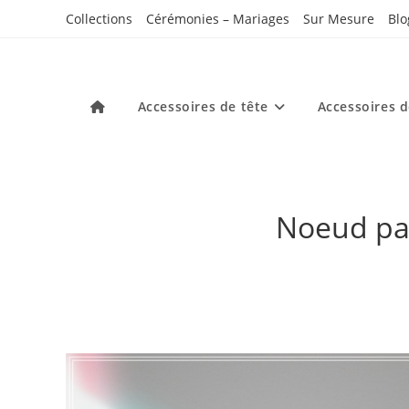
Skip
Collections
Cérémonies – Mariages
Sur Mesure
Blo
to
content
Accessoires de tête
Accessoires 
Noeud pap