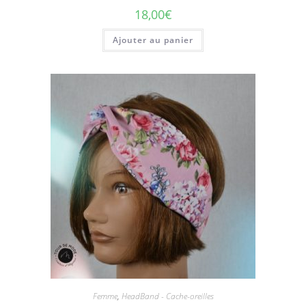
18,00
€
Ajouter au panier
Femme
,
HeadBand - Cache-oreilles