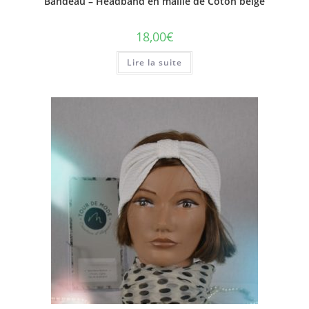
Bandeau – Headband en maille de Coton beige
18,00
€
Lire la suite