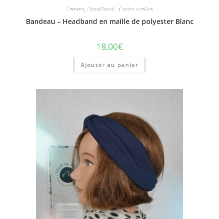
Femme
,
HeadBand - Cache-oreilles
Bandeau – Headband en maille de polyester Blanc
18,00
€
Ajouter au panier