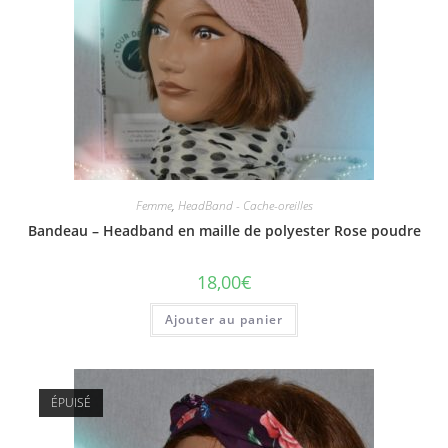
Femme
,
HeadBand - Cache-oreilles
Bandeau – Headband en maille de polyester Rose poudre
18,00
€
Ajouter au panier
ÉPUISÉ