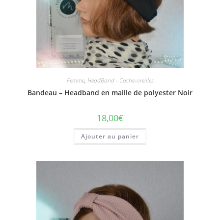
Femme
,
HeadBand - Cache-oreilles
Bandeau – Headband en maille de polyester Noir
18,00
€
Ajouter au panier