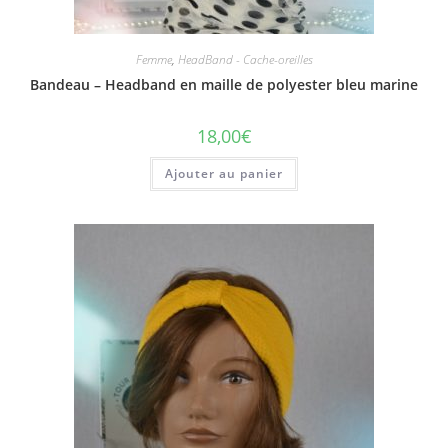
Femme
,
HeadBand - Cache-oreilles
Bandeau – Headband en maille de polyester bleu marine
18,00
€
Ajouter au panier