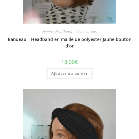
Femme
,
HeadBand - Cache-oreilles
Bandeau – Headband en maille de polyester Jaune bouton
d’or
18,00
€
Ajouter au panier