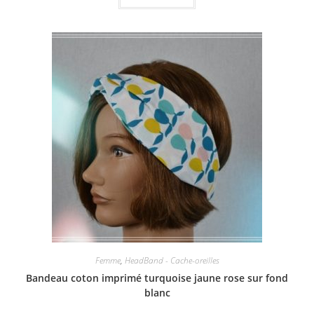
Femme
,
HeadBand - Cache-oreilles
Bandeau coton imprimé turquoise jaune rose sur fond
blanc