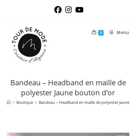
Skip
to
content
Menu
0
Bandeau – Headband en maille de
polyester Jaune bouton d’or
>
Boutique
>
Bandeau – Headband en maille de polyester Jaune bo