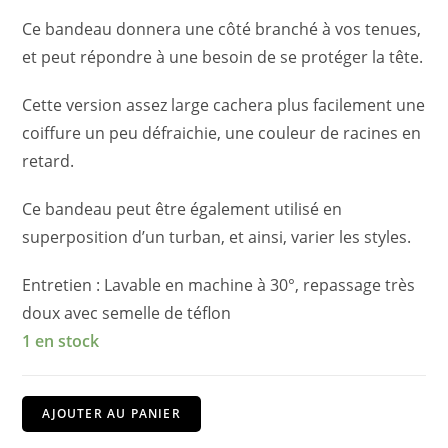
Ce bandeau donnera une côté branché à vos tenues,
et peut répondre à une besoin de se protéger la tête.
Cette version assez large cachera plus facilement une
coiffure un peu défraichie, une couleur de racines en
retard.
Ce bandeau peut être également utilisé en
superposition d’un turban, et ainsi, varier les styles.
Entretien : Lavable en machine à 30°, repassage très
doux avec semelle de téflon
1 en stock
quantité
AJOUTER AU PANIER
de