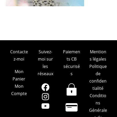
Contacte
Suivez-
Paiemen
Mention
z-moi
moi sur
ts CB
s légales
les
sécurisé
Politique
Mon
réseaux
s
de
Panier
confiden
Mon
Facebook
tialité
Compte
Conditio
Instagram
ns
YouTube
Générale