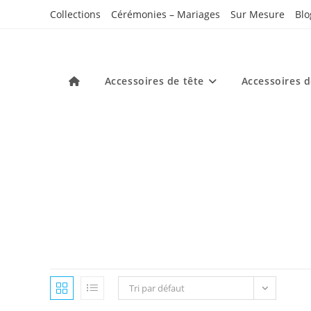
Skip
Collections
Cérémonies – Mariages
Sur Mesure
Blo
to
content
Accessoires de tête
Accessoires 
Tri par défaut