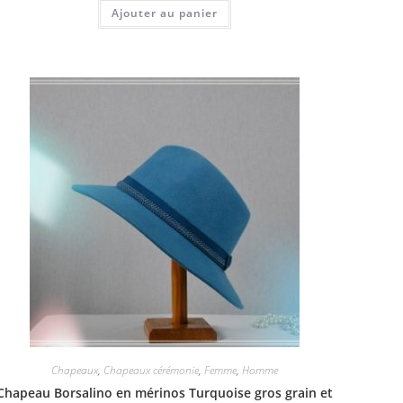
Ajouter au panier
Chapeaux
,
Chapeaux cérémonie
,
Femme
,
Homme
Chapeau Borsalino en mérinos Turquoise gros grain et