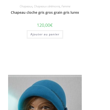
Chapeaux
,
Chapeaux cérémonie
,
Femme
Chapeau cloche gris gros grain gris lurex
120,00
€
Ajouter au panier