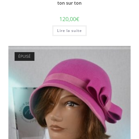
ton sur ton
120,00
€
Lire la suite
ÉPUISÉ