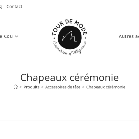
g
Contact
de Cou
Autres a
Chapeaux cérémonie
>
Produits
>
Accessoires de tête
>
Chapeaux cérémonie