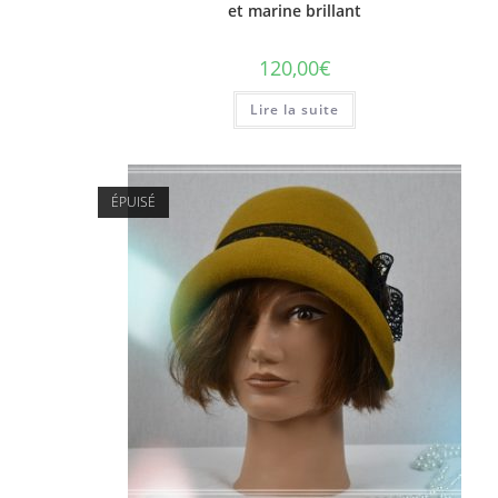
et marine brillant
120,00
€
Lire la suite
ÉPUISÉ