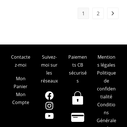
1
2
Contacte
Suivez-
Paiemen
Mention
z-moi
moi sur
ts CB
s légales
les
sécurisé
Politique
Mon
réseaux
s
de
Panier
confiden
Mon
Facebook
tialité
Compte
Conditio
Instagram
ns
YouTube
Générale