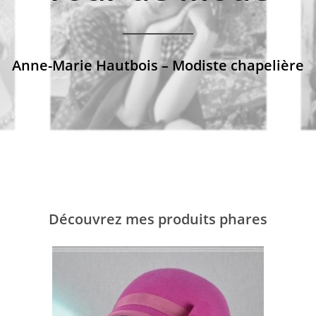
Anne-Marie Hautbois – Modiste chapelière
Découvrez mes produits phares