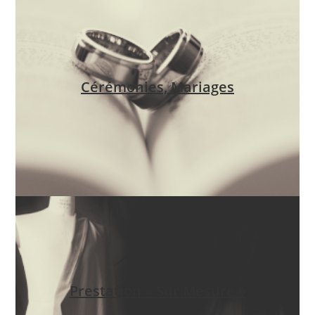
Cérémonies, Mariages
Prestation « Sur Mesure »