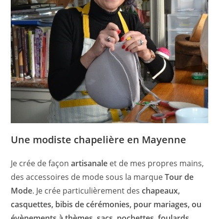
Une modiste chapelière en Mayenne
Je crée de façon
artisanale
et de mes propres mains,
des accessoires de mode sous la marque
Tour de
Mode
. Je crée particulièrement des
chapeaux,
casquettes, bibis de cérémonies, pour mariages, ou
évènements à thèmes, sacs, pochettes, foulards,