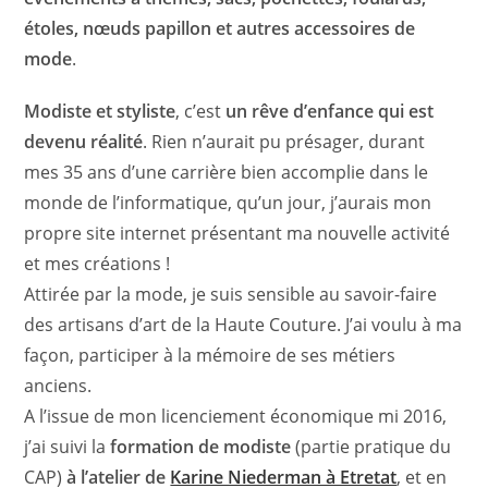
étoles, nœuds papillon et autres accessoires de
mode
.
Modiste et styliste
, c’est
un rêve d’enfance qui est
devenu réalité
. Rien n’aurait pu présager, durant
mes 35 ans d’une carrière bien accomplie dans le
monde de l’informatique, qu’un jour, j’aurais mon
propre site internet présentant ma nouvelle activité
et mes créations !
Attirée par la mode, je suis sensible au savoir-faire
des artisans d’art de la Haute Couture. J’ai voulu à ma
façon, participer à la mémoire de ses métiers
anciens.
A l’issue de mon licenciement économique mi 2016,
j’ai suivi la
formation de modiste
(partie pratique du
CAP)
à l’atelier de
Karine Niederman à Etretat
, et en