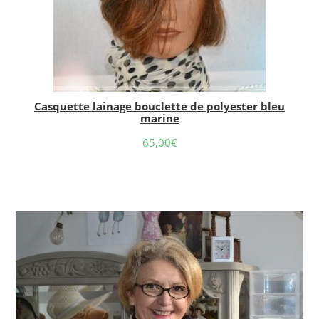
Casquette lainage bouclette de polyester bleu
marine
65,00
€