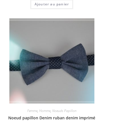
Ajouter au panier
Femme
,
Homme
,
Noeuds Papillon
Noeud papillon Denim ruban denim imprimé