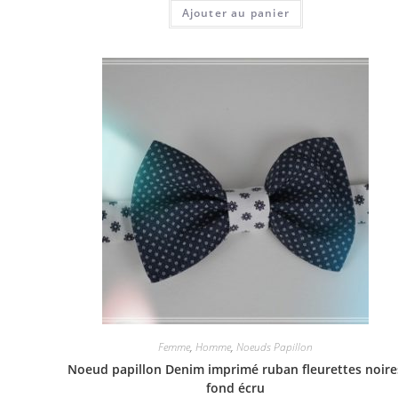
Ajouter au panier
Femme
,
Homme
,
Noeuds Papillon
Noeud papillon Denim imprimé ruban fleurettes noire
fond écru