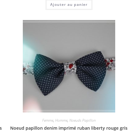
Ajouter au panier
Femme
,
Homme
,
Noeuds Papillon
s
Noeud papillon denim imprimé ruban liberty rouge gris