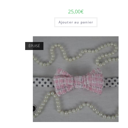
25,00
€
Ajouter au panier
ÉPUISÉ