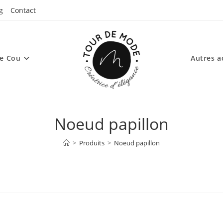
g
Contact
de Cou
Autres a
Noeud papillon
>
Produits
>
Noeud papillon