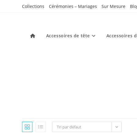
Skip
Collections
Cérémonies – Mariages
Sur Mesure
Blo
to
content
Accessoires de tête
Accessoires 
Tri par défaut