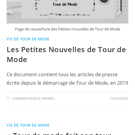
Page de couverture des Petites nouvelles de Tour de Mode
VIE DE TOUR DE MODE
Les Petites Nouvelles de Tour de
Mode
Ce document contient tous les articles de presse
écrite depuis le démarrage de Tour de Mode, en 2019
SUR
COMMENTAIRES FERMÉS
13/05/2024
LES
PETITES
NOUVELLES
DE
TOUR
DE
VIE DE TOUR DE MODE
MODE