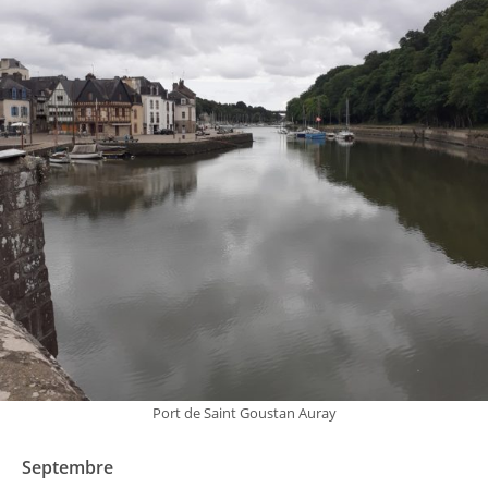
Port de Saint Goustan Auray
Septembre