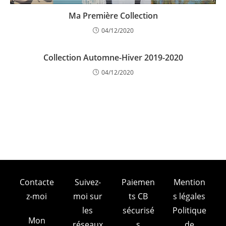
Ma Première Collection
04/12/2020
Collection Automne-Hiver 2019-2020
04/12/2020
Contacte
Suivez-
Paiemen
Mention
z-moi
moi sur
ts CB
s légales
les
sécurisé
Politique
Mon
réseaux
s
de