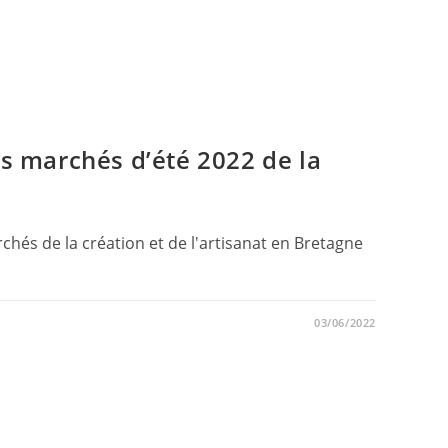
 marchés d’été 2022 de la
és de la création et de l'artisanat en Bretagne
03/06/2022
ME