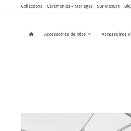
Skip
Collections
Cérémonies – Mariages
Sur Mesure
Blo
to
content
Accessoires de tête
Accessoires 