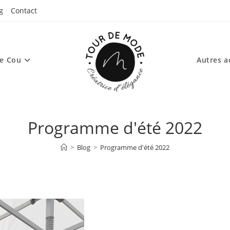
g
Contact
de Cou
Autres a
Programme d'été 2022
>
Blog
>
Programme d'été 2022