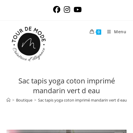
Skip
to
content
Menu
0
Sac tapis yoga coton imprimé
mandarin vert d eau
>
Boutique
>
Sac tapis yoga coton imprimé mandarin vert d eau