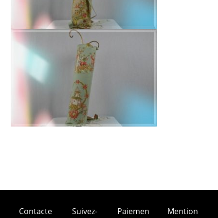
Contacte
Suivez-
Paiemen
Mention