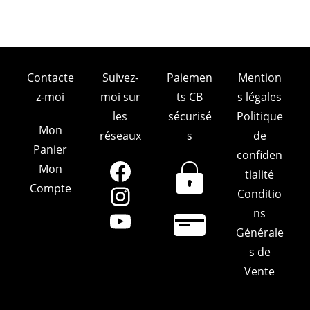
Contacte
Suivez-
Paiemen
Mention
z-moi
moi sur
ts CB
s légales
les
sécurisé
Politique
Mon
réseaux
s
de
Panier
confiden
Mon
Facebook
tialité
Compte
Conditio
Instagram
ns
YouTube
Générale
s de
Vente