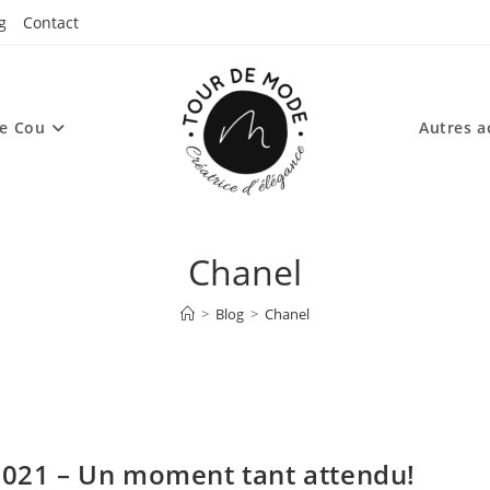
g
Contact
de Cou
Autres a
Chanel
>
Blog
>
Chanel
 2021 – Un moment tant attendu!