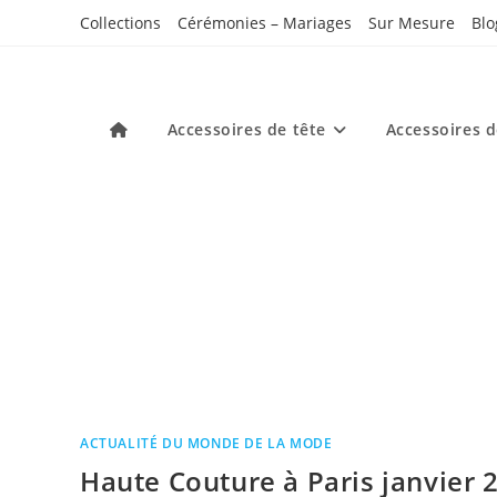
Skip
Collections
Cérémonies – Mariages
Sur Mesure
Blo
to
content
Accessoires de tête
Accessoires 
ACTUALITÉ DU MONDE DE LA MODE
Haute Couture à Paris janvier