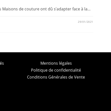
s Maisons de couture ont dû s’adapter face à la…
29/01/2021
és
Mentions légales
Politique de confidentialité
Conditions Générales de Vente