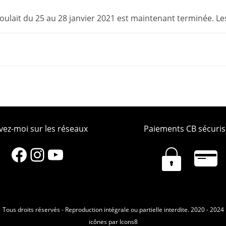
oulait du 25 au 28 janvier 2021 est maintenant terminée. Le
vez-moi sur les réseaux
Paiements CB sécuris
Facebook
Instagram
YouTube
Tous droits réservés - Reproduction intégrale ou partielle interdite. 2020 - 2024
icônes par
Icons8