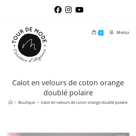
Skip
to
content
Menu
0
Calot en velours de coton orange
doublé polaire
>
Boutique
>
Calot en velours de coton orange doublé polaire