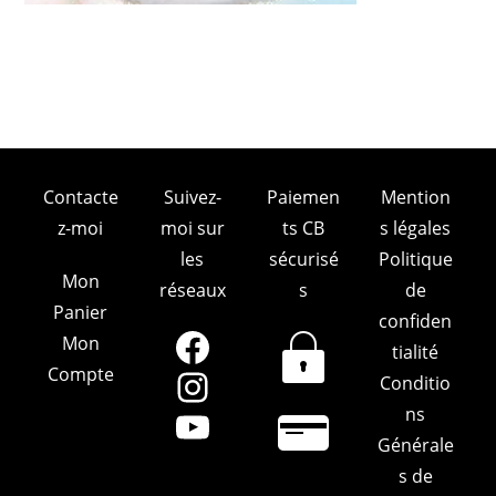
Contacte
Suivez-
Paiemen
Mention
z-moi
moi sur
ts CB
s légales
les
sécurisé
Politique
Mon
réseaux
s
de
Panier
confiden
Mon
Facebook
tialité
Compte
Conditio
Instagram
ns
YouTube
Générale
s de