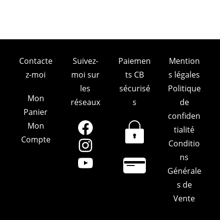
Contacte
Suivez-
Paiemen
Mention
z-moi
moi sur
ts CB
s légales
les
sécurisé
Politique
Mon
réseaux
s
de
Panier
confiden
Mon
Facebook
tialité
Compte
Conditio
Instagram
ns
YouTube
Générale
s de
Vente