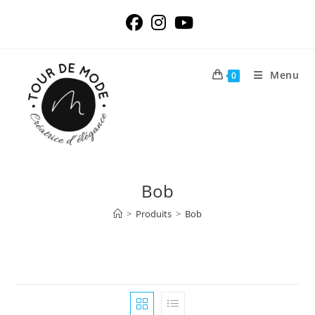
Skip
to
content
Menu
0
Bob
>
Produits
>
Bob