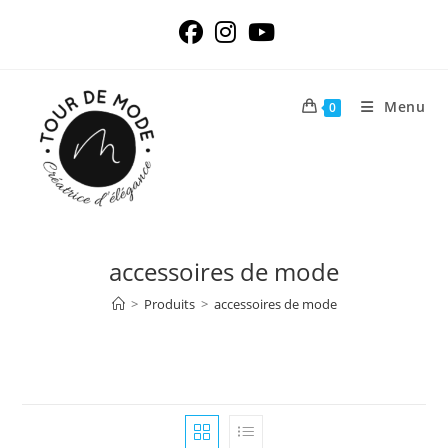
Skip
to
content
Menu
0
accessoires de mode
>
Produits
>
accessoires de mode