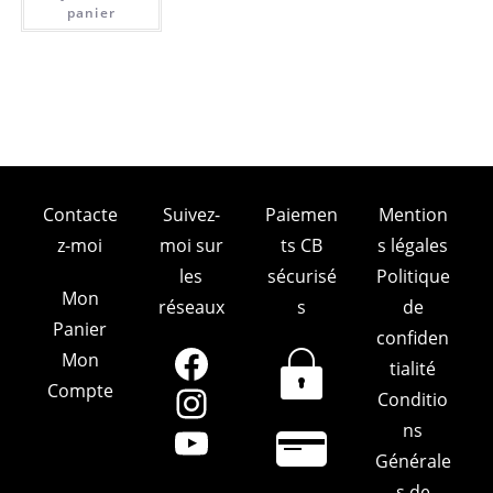
panier
Contacte
Suivez-
Paiemen
Mention
z-moi
moi sur
ts CB
s légales
les
sécurisé
Politique
Mon
réseaux
s
de
Panier
confiden
Mon
Facebook
tialité
Compte
Conditio
Instagram
ns
YouTube
Générale
s de